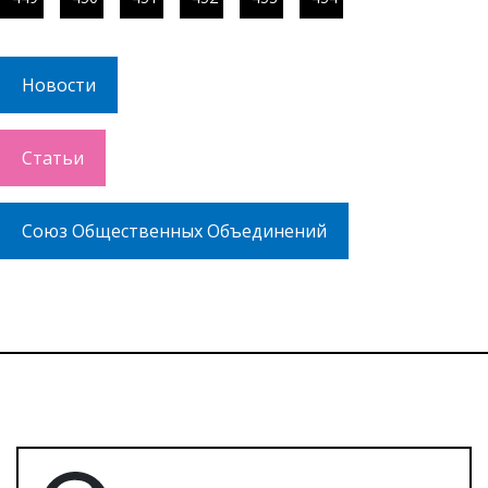
Новости
Статьи
Союз Общественных Объединений