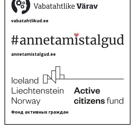
vabatahtlikud.ee
annetamistalgud.ee
Фонд активных граждан