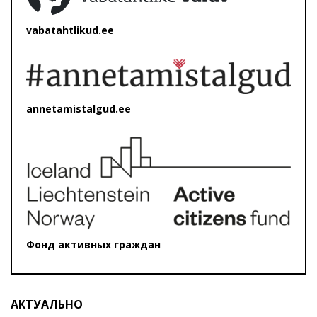
vabatahtlikud.ee
annetamistalgud.ee
Фонд активных граждан
АКТУАЛЬНО