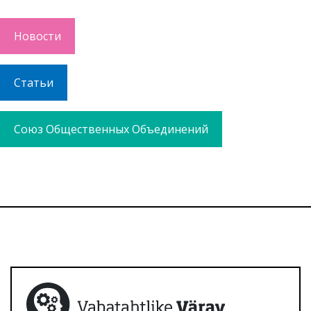
Новости
Статьи
Союз Общественных Объединений