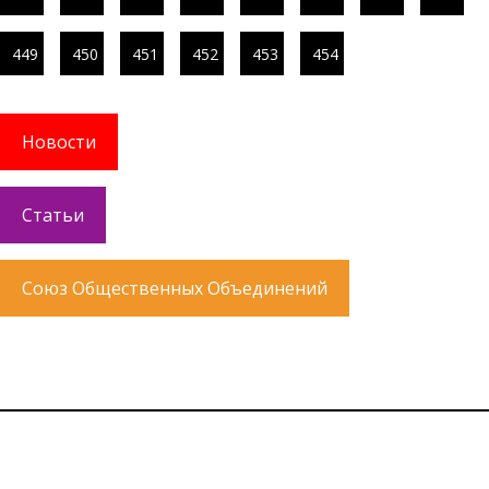
449
450
451
452
453
454
Новости
Статьи
Союз Общественных Объединений