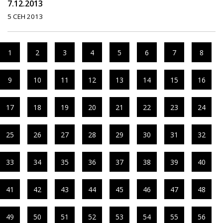
7.12.2013
5 СЕН 2013
1
2
3
4
5
6
7
8
9
10
11
12
13
14
15
16
17
18
19
20
21
22
23
24
25
26
27
28
29
30
31
32
33
34
35
36
37
38
39
40
41
42
43
44
45
46
47
48
49
50
51
52
53
54
55
56