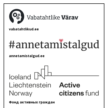
vabatahtlikud.ee
annetamistalgud.ee
Фонд активных граждан