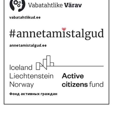
vabatahtlikud.ee
annetamistalgud.ee
Фонд активных граждан