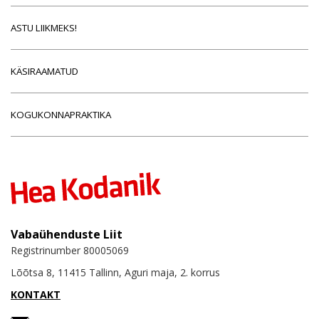
ASTU LIIKMEKS!
KÄSIRAAMATUD
KOGUKONNAPRAKTIKA
Vabaühenduste Liit
Registrinumber 80005069
Lõõtsa 8, 11415 Tallinn, Aguri maja, 2. korrus
KONTAKT