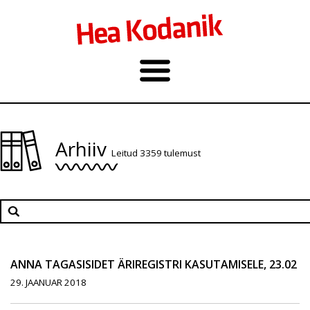
Arhiiv
Leitud 3359 tulemust
ANNA TAGASISIDET ÄRIREGISTRI KASUTAMISELE, 23.02
29. JAANUAR 2018