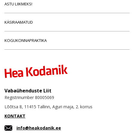
ASTU LIIKMEKS!
KÄSIRAAMATUD
KOGUKONNAPRAKTIKA
Vabaühenduste Liit
Registrinumber 80005069
Lõõtsa 8, 11415 Tallinn, Aguri maja, 2. korrus
KONTAKT
info@heakodanik.ee