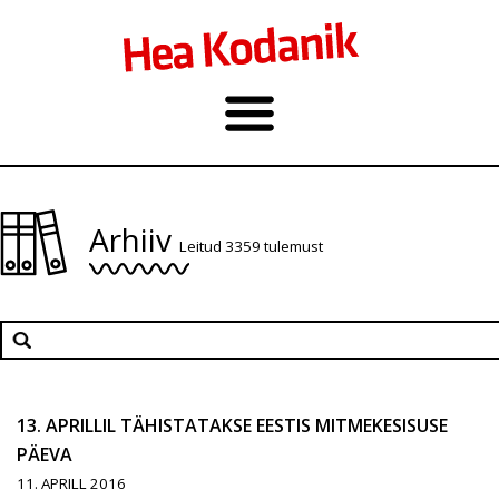
Arhiiv
Leitud 3359 tulemust
13. APRILLIL TÄHISTATAKSE EESTIS MITMEKESISUSE
PÄEVA
11. APRILL 2016