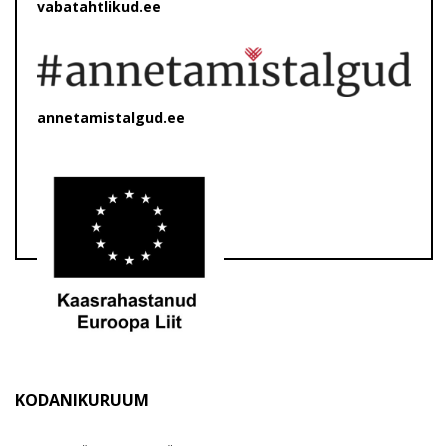
vabatahtlikud.ee
annetamistalgud.ee
KODANIKURUUM