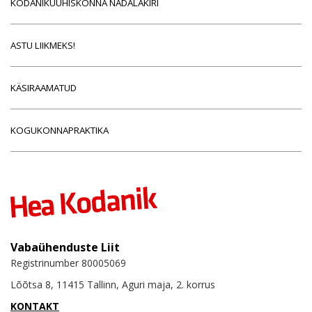
KODANIKUÜHISKONNA NÄDALAKIRI
ASTU LIIKMEKS!
KÄSIRAAMATUD
KOGUKONNAPRAKTIKA
Vabaühenduste Liit
Registrinumber 80005069
Lõõtsa 8, 11415 Tallinn, Aguri maja, 2. korrus
KONTAKT