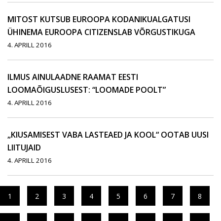
MITOST KUTSUB EUROOPA KODANIKUALGATUSI
ÜHINEMA EUROOPA CITIZENSLAB VÕRGUSTIKUGA
4. APRILL 2016
ILMUS AINULAADNE RAAMAT EESTI
LOOMAÕIGUSLUSEST: “LOOMADE POOLT”
4. APRILL 2016
„KIUSAMISEST VABA LASTEAED JA KOOL“ OOTAB UUSI
LIITUJAID
4. APRILL 2016
1
2
3
4
5
6
7
8