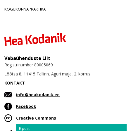
KOGUKONNAPRAKTIKA
Vabaühenduste Liit
Registrinumber 80005069
Lõõtsa 8, 11415 Tallinn, Aguri maja, 2. korrus
KONTAKT
info@heakodanik.ee
Facebook
Creative Commons
Email