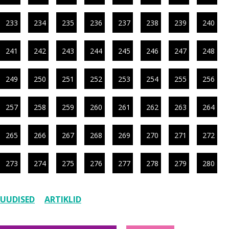
233
234
235
236
237
238
239
240
241
242
243
244
245
246
247
248
249
250
251
252
253
254
255
256
257
258
259
260
261
262
263
264
265
266
267
268
269
270
271
272
273
274
275
276
277
278
279
280
UUDISED
ARTIKLID