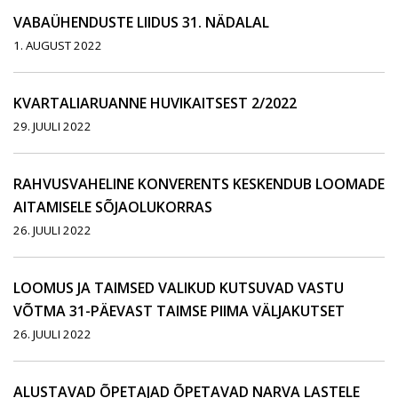
VABAÜHENDUSTE LIIDUS 31. NÄDALAL
1. AUGUST 2022
KVARTALIARUANNE HUVIKAITSEST 2/2022
29. JUULI 2022
RAHVUSVAHELINE KONVERENTS KESKENDUB LOOMADE
AITAMISELE SÕJAOLUKORRAS
26. JUULI 2022
LOOMUS JA TAIMSED VALIKUD KUTSUVAD VASTU
VÕTMA 31-PÄEVAST TAIMSE PIIMA VÄLJAKUTSET
26. JUULI 2022
ALUSTAVAD ÕPETAJAD ÕPETAVAD NARVA LASTELE