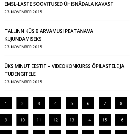
EMSL-LASTE SOOVITUSED ÜHISNÄDALA KAVAST
23. NOVEMBER 2015
TALLINN KÜSIB ARVAMUSI PEATÄNAVA
KUJUNDAMISEKS
23. NOVEMBER 2015
ÜKS MINUT EESTIT – VIDEOKONKURSS ÕPILASTELE JA
TUDENGITELE
23. NOVEMBER 2015
1
2
3
4
5
6
7
8
9
10
11
12
13
14
15
16