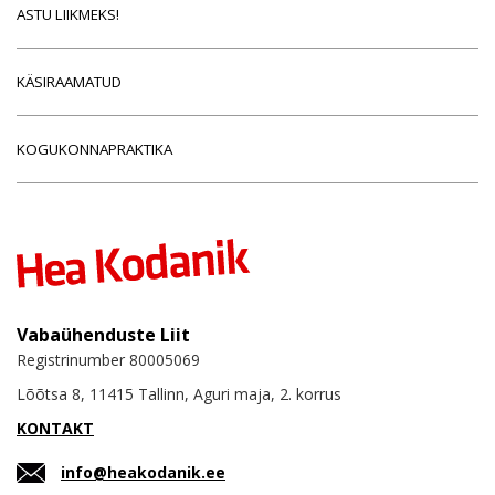
ASTU LIIKMEKS!
KÄSIRAAMATUD
KOGUKONNAPRAKTIKA
Vabaühenduste Liit
Registrinumber 80005069
Lõõtsa 8, 11415 Tallinn, Aguri maja, 2. korrus
KONTAKT
info@heakodanik.ee