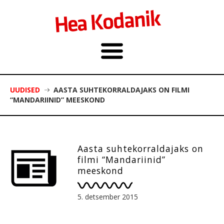
UUDISED
AASTA SUHTEKORRALDAJAKS ON FILMI
“MANDARIINID” MEESKOND
Aasta suhtekorraldajaks on
filmi “Mandariinid”
meeskond
5. detsember 2015