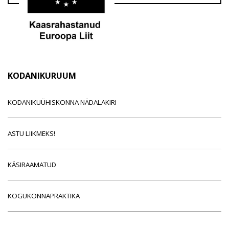
KODANIKURUUM
KODANIKUÜHISKONNA NÄDALAKIRI
ASTU LIIKMEKS!
KÄSIRAAMATUD
KOGUKONNAPRAKTIKA