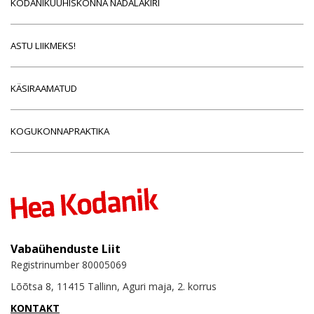
KODANIKUÜHISKONNA NÄDALAKIRI
ASTU LIIKMEKS!
KÄSIRAAMATUD
KOGUKONNAPRAKTIKA
Vabaühenduste Liit
Registrinumber 80005069
Lõõtsa 8, 11415 Tallinn, Aguri maja, 2. korrus
KONTAKT