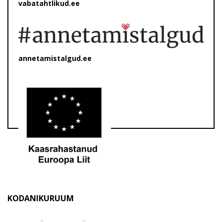
vabatahtlikud.ee
annetamistalgud.ee
KODANIKURUUM