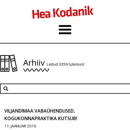
Arhiiv
Leitud 3359 tulemust
VILJANDIMAA VABAÜHENDUSED,
KOGUKONNAPRAKTIKA KUTSUB!
11. JAANUAR 2016