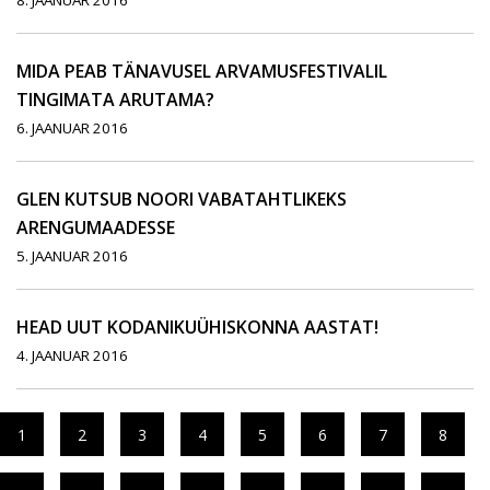
8. JAANUAR 2016
MIDA PEAB TÄNAVUSEL ARVAMUSFESTIVALIL
TINGIMATA ARUTAMA?
6. JAANUAR 2016
GLEN KUTSUB NOORI VABATAHTLIKEKS
ARENGUMAADESSE
5. JAANUAR 2016
HEAD UUT KODANIKUÜHISKONNA AASTAT!
4. JAANUAR 2016
1
2
3
4
5
6
7
8