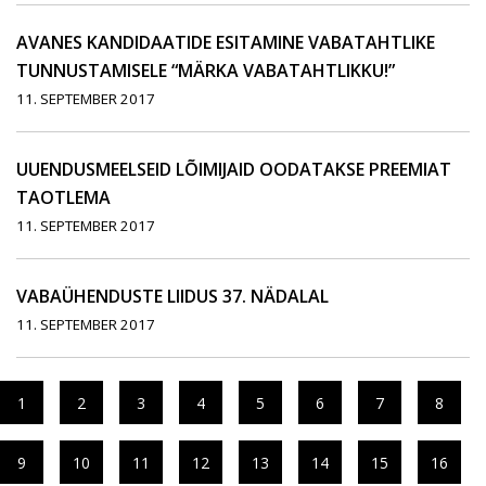
AVANES KANDIDAATIDE ESITAMINE VABATAHTLIKE
TUNNUSTAMISELE “MÄRKA VABATAHTLIKKU!”
11. SEPTEMBER 2017
UUENDUSMEELSEID LÕIMIJAID OODATAKSE PREEMIAT
TAOTLEMA
11. SEPTEMBER 2017
VABAÜHENDUSTE LIIDUS 37. NÄDALAL
11. SEPTEMBER 2017
1
2
3
4
5
6
7
8
9
10
11
12
13
14
15
16