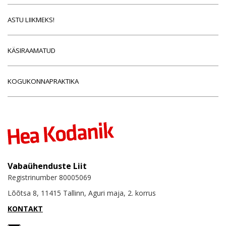
ASTU LIIKMEKS!
KÄSIRAAMATUD
KOGUKONNAPRAKTIKA
Vabaühenduste Liit
Registrinumber 80005069
Lõõtsa 8, 11415 Tallinn, Aguri maja, 2. korrus
KONTAKT