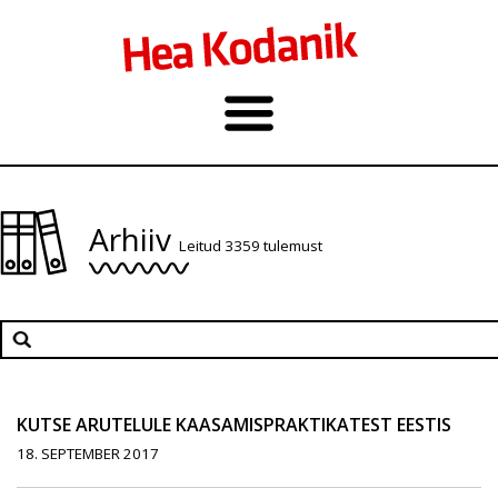
Arhiiv
Leitud 3359 tulemust
KUTSE ARUTELULE KAASAMISPRAKTIKATEST EESTIS
18. SEPTEMBER 2017