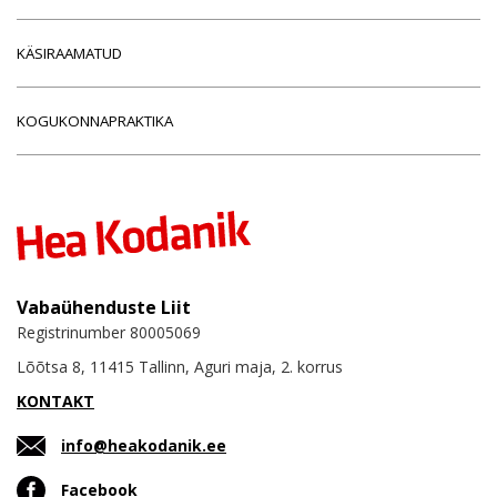
KÄSIRAAMATUD
KOGUKONNAPRAKTIKA
Vabaühenduste Liit
Registrinumber 80005069
Lõõtsa 8, 11415 Tallinn, Aguri maja, 2. korrus
KONTAKT
info@heakodanik.ee
Facebook