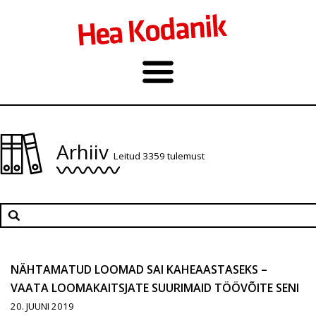
Arhiiv
Leitud 3359 tulemust
NÄHTAMATUD LOOMAD SAI KAHEAASTASEKS –
VAATA LOOMAKAITSJATE SUURIMAID TÖÖVÕITE SENI
20. JUUNI 2019