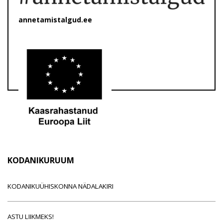
annetamistalgud.ee
KODANIKURUUM
KODANIKUÜHISKONNA NÄDALAKIRI
ASTU LIIKMEKS!