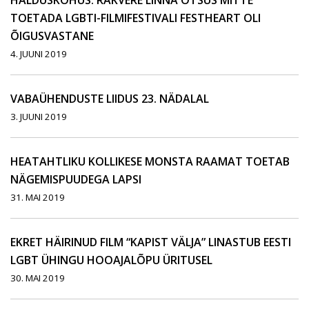
HALDUSKOHUS: RAKVERE LINNA OTSUS MITTE
TOETADA LGBTI-FILMIFESTIVALI FESTHEART OLI
ÕIGUSVASTANE
4. JUUNI 2019
VABAÜHENDUSTE LIIDUS 23. NÄDALAL
3. JUUNI 2019
HEATAHTLIKU KOLLIKESE MONSTA RAAMAT TOETAB
NÄGEMISPUUDEGA LAPSI
31. MAI 2019
EKRET HÄIRINUD FILM “KAPIST VÄLJA” LINASTUB EESTI
LGBT ÜHINGU HOOAJALÕPU ÜRITUSEL
30. MAI 2019