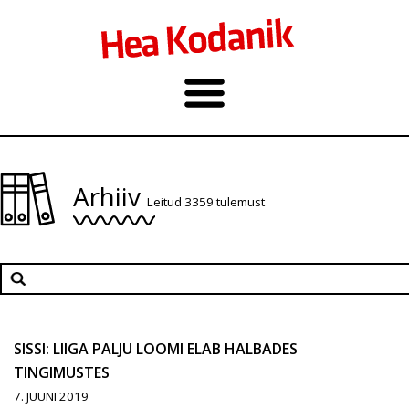
Arhiiv
Leitud 3359 tulemust
SISSI: LIIGA PALJU LOOMI ELAB HALBADES
TINGIMUSTES
7. JUUNI 2019