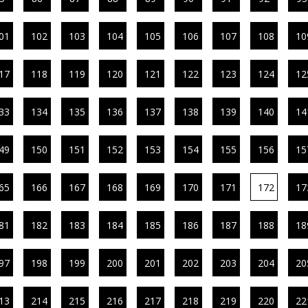
01
102
103
104
105
106
107
108
10
17
118
119
120
121
122
123
124
12
33
134
135
136
137
138
139
140
14
49
150
151
152
153
154
155
156
15
65
166
167
168
169
170
171
172
17
81
182
183
184
185
186
187
188
18
97
198
199
200
201
202
203
204
20
13
214
215
216
217
218
219
220
22