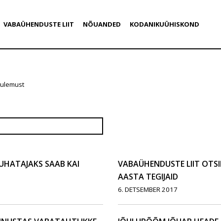
VABAÜHENDUSTE LIIT
NÕUANDED
KODANIKUÜHISKOND
tulemust
JUHATAJAKS SAAB KAI
VABAÜHENDUSTE LIIT OTS
AASTA TEGIJAID
6. DETSEMBER 2017