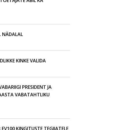
TOETAJATE ABIL KA
. NÄDALAL
DLIKKE KINKE VALIDA
ABARIIGI PRESIDENT JA
 AASTA VABATAHTLIKU
V100 KINGITUSTE TEGIJATELE