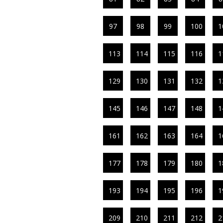
97
98
99
100
1
113
114
115
116
1
129
130
131
132
1
145
146
147
148
1
161
162
163
164
1
177
178
179
180
1
193
194
195
196
1
209
210
211
212
2