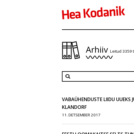
Arhiiv
Leitud 3359 
VABAÜHENDUSTE LIIDU UUEKS 
KLANDORF
11. DETSEMBER 2017