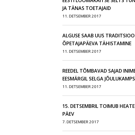
EESTI LOOMAKAITSE SELTS T
JA TÄNAS TOETAJAID
11. DETSEMBER 2017
ALGUSE SAAB UUS TRADITSIOON
ÕPETAJAPÄEVA TÄHISTAMINE
11. DETSEMBER 2017
REEDEL TÕMBAVAD SAJAD INIM
EESMÄRGIL SELGA JÕULUKAMP
11. DETSEMBER 2017
15. DETSEMBRIL TOIMUB HEAT
PÄEV
7. DETSEMBER 2017