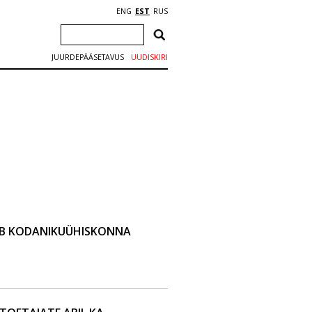
ENG
EST
RUS
JUURDEPÄÄSETAVUS
UUDISKIRI
IB KODANIKUÜHISKONNA