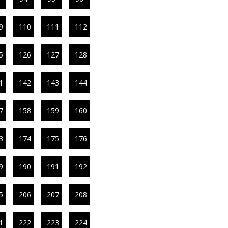
9
110
111
112
5
126
127
128
1
142
143
144
7
158
159
160
3
174
175
176
9
190
191
192
5
206
207
208
1
222
223
224