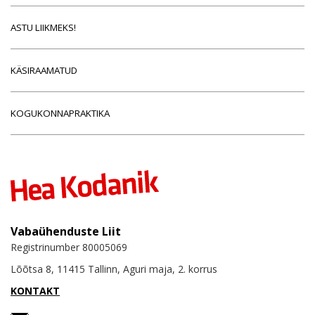
ASTU LIIKMEKS!
KÄSIRAAMATUD
KOGUKONNAPRAKTIKA
Vabaühenduste Liit
Registrinumber 80005069
Lõõtsa 8, 11415 Tallinn, Aguri maja, 2. korrus
KONTAKT