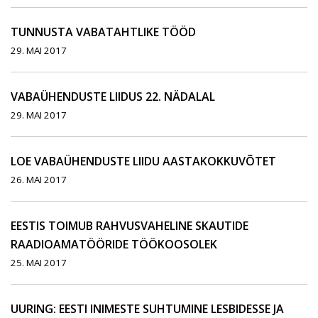
TUNNUSTA VABATAHTLIKE TÖÖD
29. MAI 2017
VABAÜHENDUSTE LIIDUS 22. NÄDALAL
29. MAI 2017
LOE VABAÜHENDUSTE LIIDU AASTAKOKKUVÕTET
26. MAI 2017
EESTIS TOIMUB RAHVUSVAHELINE SKAUTIDE
RAADIOAMATÖÖRIDE TÖÖKOOSOLEK
25. MAI 2017
UURING: EESTI INIMESTE SUHTUMINE LESBIDESSE JA