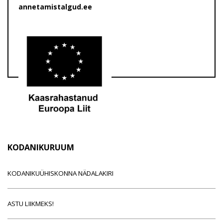
annetamistalgud.ee
KODANIKURUUM
KODANIKUÜHISKONNA NÄDALAKIRI
ASTU LIIKMEKS!