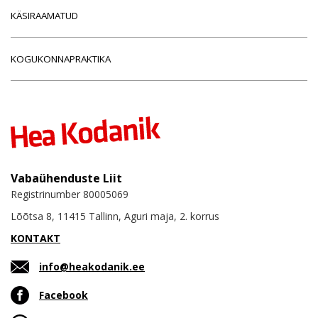
KÄSIRAAMATUD
KOGUKONNAPRAKTIKA
Vabaühenduste Liit
Registrinumber 80005069
Lõõtsa 8, 11415 Tallinn, Aguri maja, 2. korrus
KONTAKT
info@heakodanik.ee
Facebook