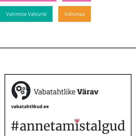
Valimiste Valvurid
Välismaa
vabatahtlikud.ee