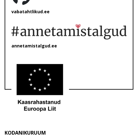
vabatahtlikud.ee
annetamistalgud.ee
KODANIKURUUM