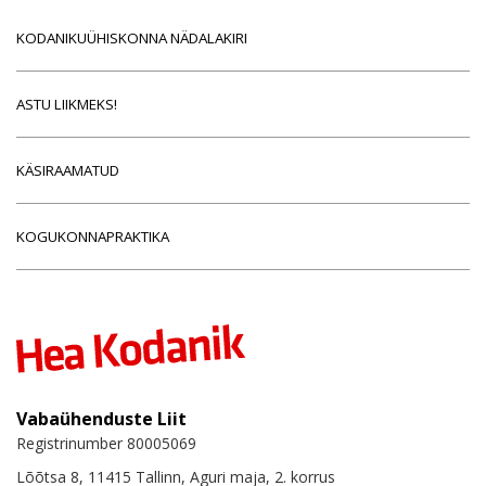
KODANIKUÜHISKONNA NÄDALAKIRI
ASTU LIIKMEKS!
KÄSIRAAMATUD
KOGUKONNAPRAKTIKA
Vabaühenduste Liit
Registrinumber 80005069
Lõõtsa 8, 11415 Tallinn, Aguri maja, 2. korrus