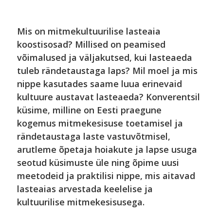
Mis on mitmekultuurilise lasteaia
koostisosad? Millised on peamised
võimalused ja väljakutsed, kui lasteaeda
tuleb rändetaustaga laps? Mil moel ja mis
nippe kasutades saame luua erinevaid
kultuure austavat lasteaeda? Konverentsil
küsime, milline on Eesti praegune
kogemus mitmekesisuse toetamisel ja
rändetaustaga laste vastuvõtmisel,
arutleme õpetaja hoiakute ja lapse usuga
seotud küsimuste üle ning õpime uusi
meetodeid ja praktilisi nippe, mis aitavad
lasteaias arvestada keelelise ja
kultuurilise mitmekesisusega.