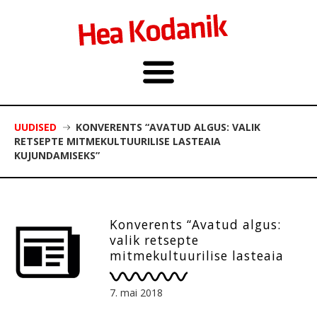
UUDISED
KONVERENTS “AVATUD ALGUS: VALIK
RETSEPTE MITMEKULTUURILISE LASTEAIA
KUJUNDAMISEKS”
Konverents “Avatud algus:
valik retsepte
mitmekultuurilise lasteaia
kujundamiseks”
7. mai 2018