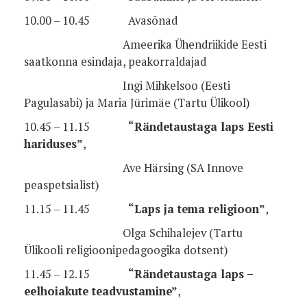
10.00 – 10.45 Avasõnad
Ameerika Ühendriikide Eesti
saatkonna esindaja, peakorraldajad
Ingi Mihkelsoo (Eesti
Pagulasabi) ja Maria Jürimäe (Tartu Ülikool)
10.45 – 11.15
“Rändetaustaga laps Eesti
hariduses”
,
Ave Härsing (SA Innove
peaspetsialist)
11.15 – 11.45
“Laps ja tema religioon”
,
Olga Schihalejev (Tartu
Ülikooli religioonipedagoogika dotsent)
11.45 – 12.15
“Rändetaustaga laps –
eelhoiakute teadvustamine”
,