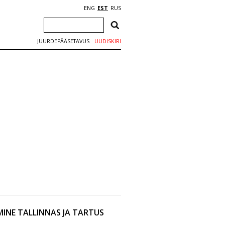
ENG
EST
RUS
JUURDEPÄÄSETAVUS
UUDISKIRI
INE TALLINNAS JA TARTUS