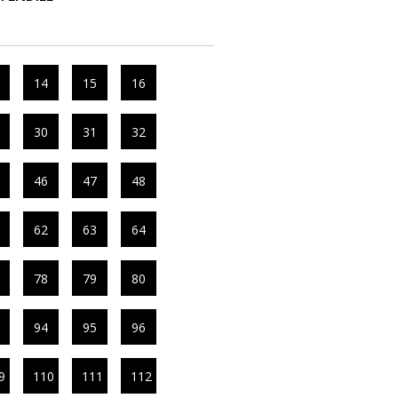
14
15
16
30
31
32
46
47
48
62
63
64
78
79
80
94
95
96
9
110
111
112