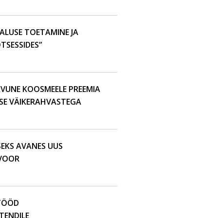
ALUSE TOETAMINE JA
TSESSIDES”
AVUNE KOOSMEELE PREEMIA
USE VÄIKERAHVASTEGA
SEKS AVANES UUS
SVOOR
 TÖÖD
TENDILE