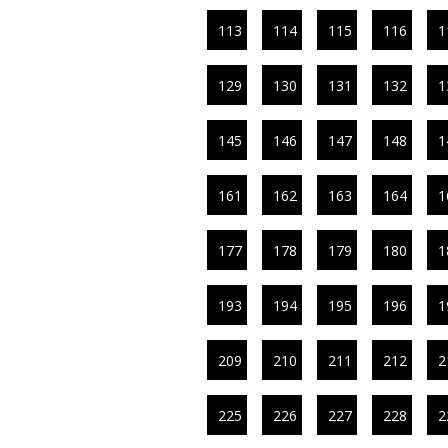
113
114
115
116
1
129
130
131
132
1
145
146
147
148
1
161
162
163
164
1
177
178
179
180
1
193
194
195
196
1
209
210
211
212
2
225
226
227
228
2