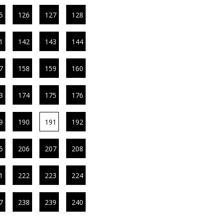
5
126
127
128
1
142
143
144
7
158
159
160
3
174
175
176
9
190
191
192
5
206
207
208
1
222
223
224
7
238
239
240