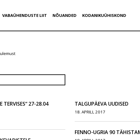
VABAÜHENDUSTE LIIT
NÕUANDED
KODANIKUÜHISKOND
tulemust
 TERVISES“ 27-28.04
TALGUPÄEVA UUDISED
18. APRILL 2017
FENNO-UGRIA 90 TÄHISTAM