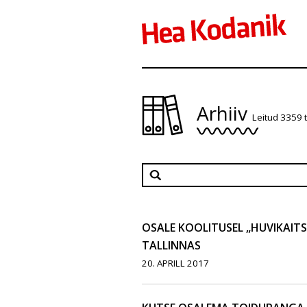
Arhiiv
Leitud 3359 
OSALE KOOLITUSEL „HUVIKAITSE
TALLINNAS
20. APRILL 2017