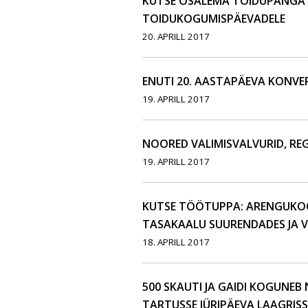
KUTSE OSALEMA TOIDUPANGA 
TOIDUKOGUMISPÄEVADELE
20. APRILL 2017
ENUTI 20. AASTAPÄEVA KONVE
19. APRILL 2017
NOORED VALIMISVALVURID, REG
19. APRILL 2017
KUTSE TÖÖTUPPA: ARENGUKO
TASAKAALU SUURENDADES JA 
18. APRILL 2017
500 SKAUTI JA GAIDI KOGUNE
TARTUSSE JÜRIPÄEVA LAAGRISS