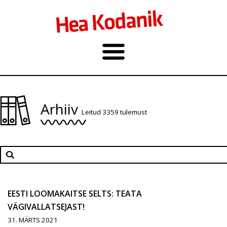
Arhiiv
Leitud 3359 tulemust
EESTI LOOMAKAITSE SELTS: TEATA
VÄGIVALLATSEJAST!
31. MÄRTS 2021