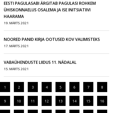
EESTI PAGULASABI ÄRGITAB PAGULASI ROHKEM
ÜHISKONNAELUS OSALEMA JA ISE INITSIATIIVI
HAARAMA
19. MÄRTS 2021
NOORED PANID KIRJA OOTUSED KOV VALIMISTEKS
17. MÄRTS 2021
VABAÜHENDUSTE LIIDUS 11. NÄDALAL
15. MÄRTS 2021
1
2
3
4
5
6
7
8
9
10
11
12
13
14
15
16