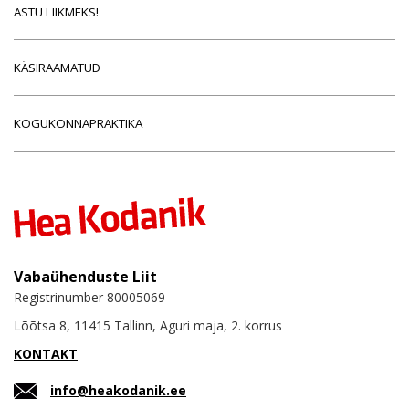
ASTU LIIKMEKS!
KÄSIRAAMATUD
KOGUKONNAPRAKTIKA
Vabaühenduste Liit
Registrinumber 80005069
Lõõtsa 8, 11415 Tallinn, Aguri maja, 2. korrus
KONTAKT
info@heakodanik.ee