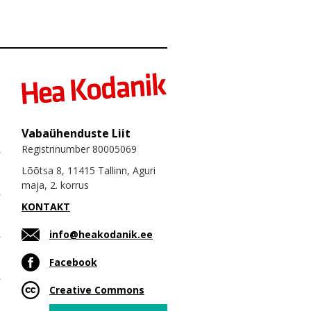
Vabaühenduste Liit
Registrinumber 80005069
Lõõtsa 8, 11415 Tallinn, Aguri
maja, 2. korrus
KONTAKT
info@heakodanik.ee
Facebook
Creative Commons
Email