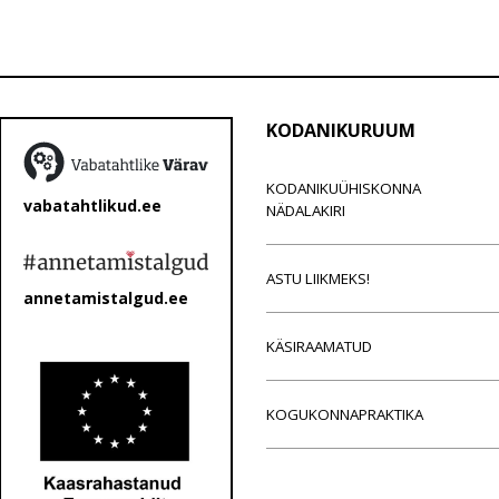
KODANIKURUUM
KODANIKUÜHISKONNA
vabatahtlikud.ee
NÄDALAKIRI
ASTU LIIKMEKS!
annetamistalgud.ee
KÄSIRAAMATUD
KOGUKONNAPRAKTIKA