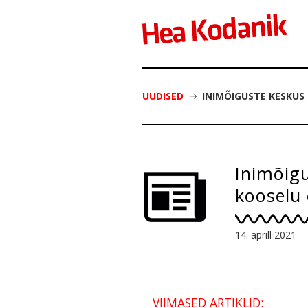
UUDISED
INIMÕIGUSTE KESKUS 
Inimõigu
kooselu 
14. aprill 2021
VIIMASED ARTIKLID: