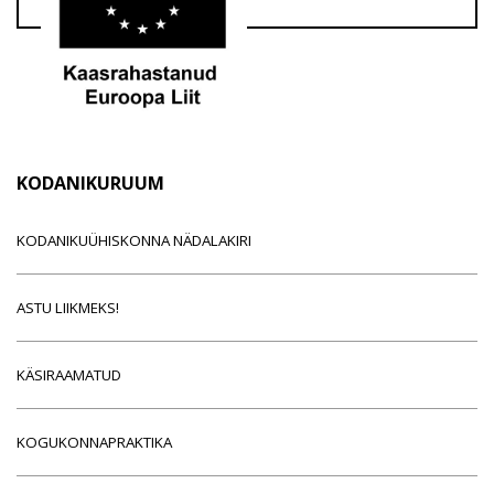
KODANIKURUUM
KODANIKUÜHISKONNA NÄDALAKIRI
ASTU LIIKMEKS!
KÄSIRAAMATUD
KOGUKONNAPRAKTIKA