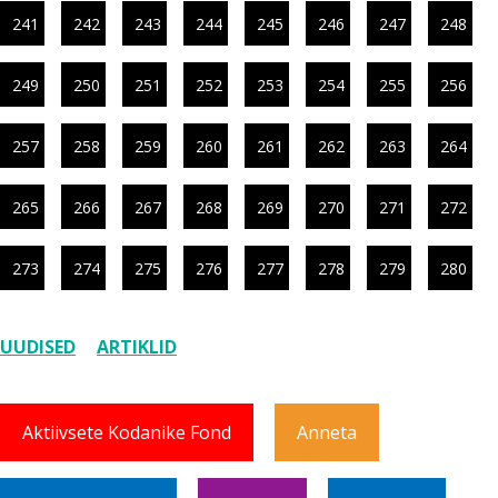
241
242
243
244
245
246
247
248
249
250
251
252
253
254
255
256
257
258
259
260
261
262
263
264
265
266
267
268
269
270
271
272
273
274
275
276
277
278
279
280
UUDISED
ARTIKLID
Aktiivsete Kodanike Fond
Anneta