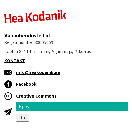
Vabaühenduste Liit
Registrinumber 80005069
Lõõtsa 8, 11415 Tallinn, Aguri maja, 2. korrus
KONTAKT
info@heakodanik.ee
Facebook
Creative Commons
Email
Liitu