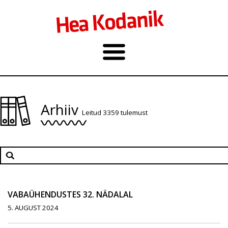
Arhiiv
Leitud 3359 tulemust
VABAÜHENDUSTES 32. NÄDALAL
5. AUGUST 2024