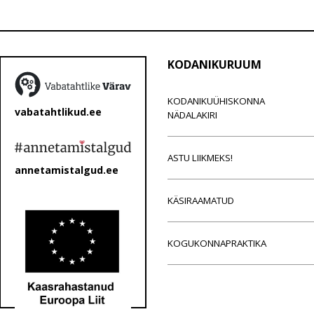
KODANIKURUUM
KODANIKUÜHISKONNA
vabatahtlikud.ee
NÄDALAKIRI
ASTU LIIKMEKS!
annetamistalgud.ee
KÄSIRAAMATUD
KOGUKONNAPRAKTIKA