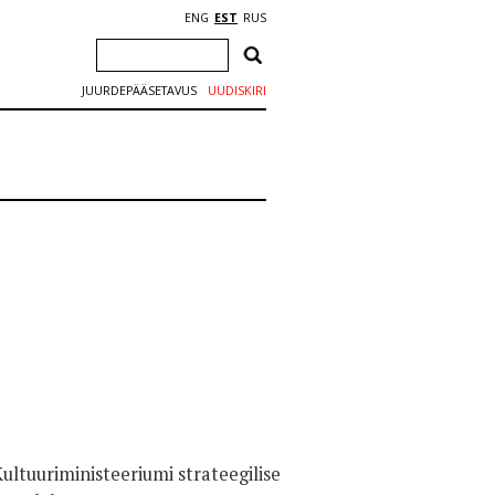
ENG
EST
RUS
JUURDEPÄÄSETAVUS
UUDISKIRI
ultuuriministeeriumi strateegilise