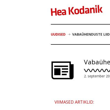
UUDISED
VABAÜHENDUSTE LIID
Vabaühen
2. september 2
VIIMASED ARTIKLID: