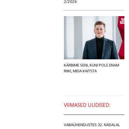
2/2026
KÄRBIME SENI, KUNI POLE ENAM
RIIKI, MIDA KAITSTA
VIIMASED UUDISED:
VABAÜHENDUSTES 32. NÄDALAL