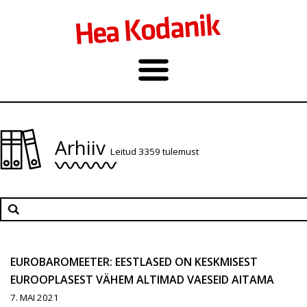
Arhiiv
Leitud 3359 tulemust
EUROBAROMEETER: EESTLASED ON KESKMISEST
EUROOPLASEST VÄHEM ALTIMAD VAESEID AITAMA
7. MAI 2021