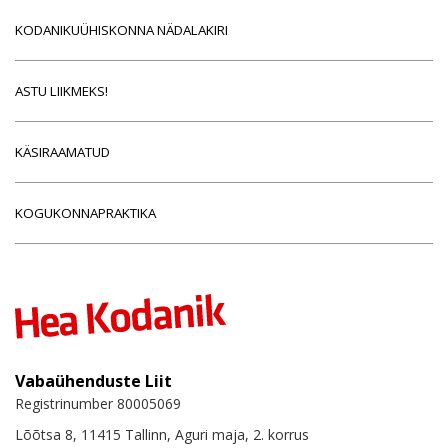
KODANIKUÜHISKONNA NÄDALAKIRI
ASTU LIIKMEKS!
KÄSIRAAMATUD
KOGUKONNAPRAKTIKA
Vabaühenduste Liit
Registrinumber 80005069
Lõõtsa 8, 11415 Tallinn, Aguri maja, 2. korrus