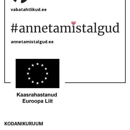
vabatahtlikud.ee
annetamistalgud.ee
KODANIKURUUM