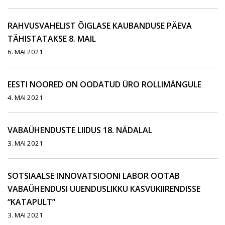
RAHVUSVAHELIST ÕIGLASE KAUBANDUSE PÄEVA
TÄHISTATAKSE 8. MAIL
6. MAI 2021
EESTI NOORED ON OODATUD ÜRO ROLLIMÄNGULE
4. MAI 2021
VABAÜHENDUSTE LIIDUS 18. NÄDALAL
3. MAI 2021
SOTSIAALSE INNOVATSIOONI LABOR OOTAB
VABAÜHENDUSI UUENDUSLIKKU KASVUKIIRENDISSE
“KATAPULT”
3. MAI 2021