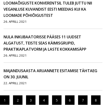
LOOMAÕIGUSTE KONVERENTSIL TULEB JUTTU NII
VEGANLUSE KUVANDIST EESTI MEEDIAS KUI KA
LOOMADE PÕHIÕIGUSTEST
26. APRILL 2021
NULA INKUBAATORISSE PÄÄSES 11 UUDSET
ALGATUST, TEISTE SEAS KÄIMISGRUPID,
PRAKTIKAPLATVORM JA LASTE KOKKAMISÄPP
26. APRILL 2021
MAJANDUSAASTA ARUANNETE ESITAMISE TÄHTAEG
ON 30. JUUNIL
22. APRILL 2021
1
2
3
4
5
6
7
8