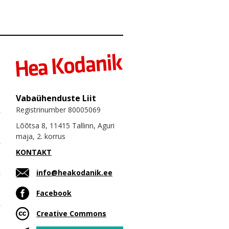
Vabaühenduste Liit
Registrinumber 80005069
Lõõtsa 8, 11415 Tallinn, Aguri
maja, 2. korrus
KONTAKT
info@heakodanik.ee
Facebook
Creative Commons