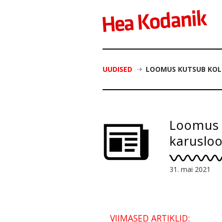
UUDISED
LOOMUS KUTSUB KOL
Loomus 
karuslo
31. mai 2021
VIIMASED ARTIKLID: