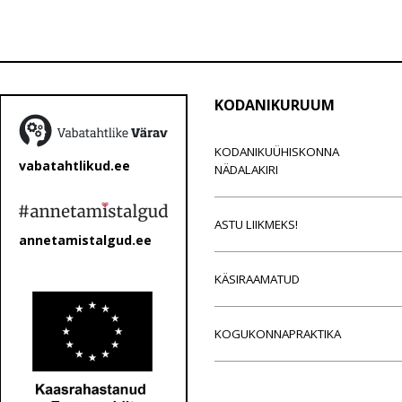
KODANIKURUUM
KODANIKUÜHISKONNA
vabatahtlikud.ee
NÄDALAKIRI
ASTU LIIKMEKS!
annetamistalgud.ee
KÄSIRAAMATUD
KOGUKONNAPRAKTIKA