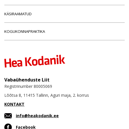
KÄSIRAAMATUD
KOGUKONNAPRAKTIKA
Vabaühenduste Liit
Registrinumber 80005069
Lõõtsa 8, 11415 Tallinn, Aguri maja, 2. korrus
KONTAKT
info@heakodanik.ee
Facebook