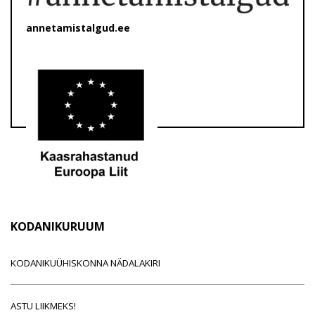
annetamistalgud.ee
KODANIKURUUM
KODANIKUÜHISKONNA NÄDALAKIRI
ASTU LIIKMEKS!