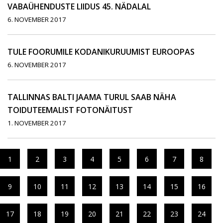
VABAÜHENDUSTE LIIDUS 45. NÄDALAL
6. NOVEMBER 2017
TULE FOORUMILE KODANIKURUUMIST EUROOPAS
6. NOVEMBER 2017
TALLINNAS BALTI JAAMA TURUL SAAB NÄHA
TOIDUTEEMALIST FOTONÄITUST
1. NOVEMBER 2017
1
2
3
4
5
6
7
8
9
10
11
12
13
14
15
16
17
18
19
20
21
22
23
24