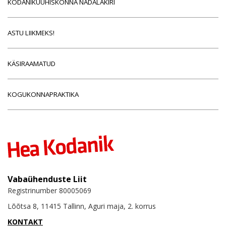
KODANIKUÜHISKONNA NÄDALAKIRI
ASTU LIIKMEKS!
KÄSIRAAMATUD
KOGUKONNAPRAKTIKA
Vabaühenduste Liit
Registrinumber 80005069
Lõõtsa 8, 11415 Tallinn, Aguri maja, 2. korrus
KONTAKT