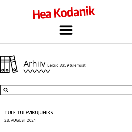
Arhiiv
Leitud 3359 tulemust
TULE TULEVIKUJUHIKS
23. AUGUST 2021