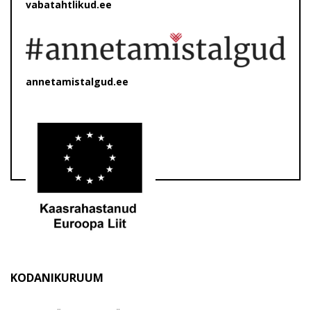
vabatahtlikud.ee
annetamistalgud.ee
KODANIKURUUM