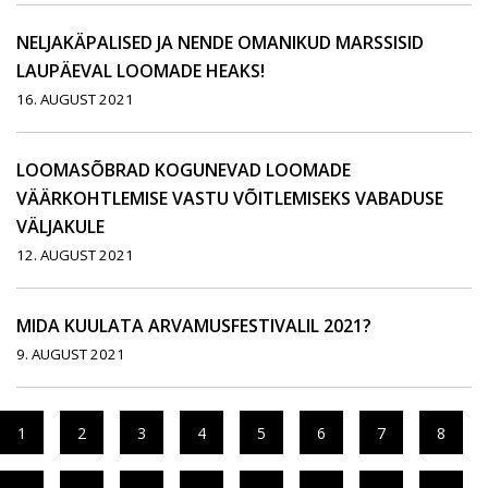
NELJAKÄPALISED JA NENDE OMANIKUD MARSSISID
LAUPÄEVAL LOOMADE HEAKS!
16. AUGUST 2021
LOOMASÕBRAD KOGUNEVAD LOOMADE
VÄÄRKOHTLEMISE VASTU VÕITLEMISEKS VABADUSE
VÄLJAKULE
12. AUGUST 2021
MIDA KUULATA ARVAMUSFESTIVALIL 2021?
9. AUGUST 2021
1
2
3
4
5
6
7
8