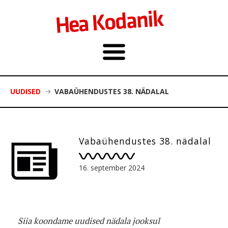
UUDISED
VABAÜHENDUSTES 38. NÄDALAL
Vabaühendustes 38. nädalal
16. september 2024
Siia koondame uudised nädala jooksul