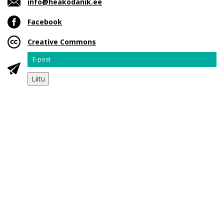
info@heakodanik.ee
Facebook
Creative Commons
Email
Liitu