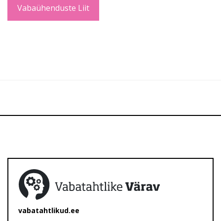
Vabaühenduste Liit
vabatahtlikud.ee