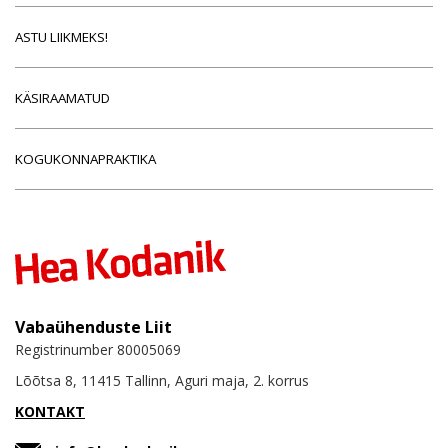
ASTU LIIKMEKS!
KÄSIRAAMATUD
KOGUKONNAPRAKTIKA
Vabaühenduste Liit
Registrinumber 80005069
Lõõtsa 8, 11415 Tallinn, Aguri maja, 2. korrus
KONTAKT