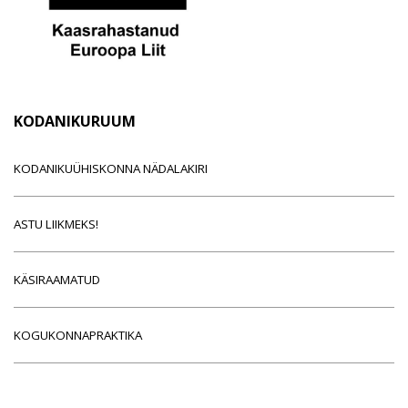
KODANIKURUUM
KODANIKUÜHISKONNA NÄDALAKIRI
ASTU LIIKMEKS!
KÄSIRAAMATUD
KOGUKONNAPRAKTIKA