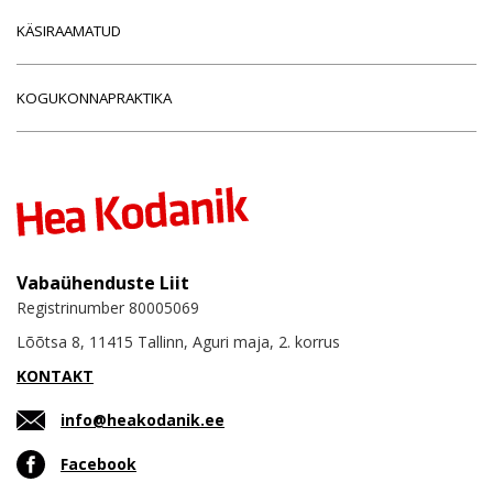
KÄSIRAAMATUD
KOGUKONNAPRAKTIKA
Vabaühenduste Liit
Registrinumber 80005069
Lõõtsa 8, 11415 Tallinn, Aguri maja, 2. korrus
KONTAKT
info@heakodanik.ee
Facebook