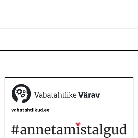
vabatahtlikud.ee