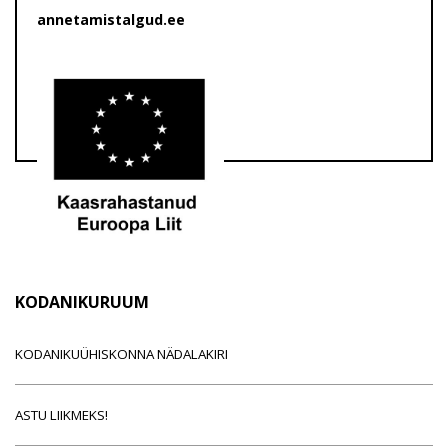
annetamistalgud.ee
KODANIKURUUM
KODANIKUÜHISKONNA NÄDALAKIRI
ASTU LIIKMEKS!