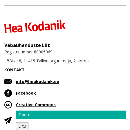
Vabaühenduste Liit
Registrinumber 80005069
Lõõtsa 8, 11415 Tallinn, Aguri maja, 2. korrus
KONTAKT
info@heakodanik.ee
Facebook
Creative Commons
Email
Liitu