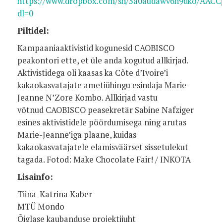
https://www.dropbox.com/sh/3a0audawv6h9dko/AA
dl=0
Piltidel:
Kampaaniaaktivistid kogunesid CAOBISCO
peakontori ette, et üle anda kogutud allkirjad.
Aktivistidega oli kaasas ka Côte d’Ivoire’i
kakaokasvatajate ametiühingu esindaja Marie-
Jeanne N’Zore Kombo. Allkirjad vastu
võtnud CAOBISCO peasekretär Sabine Nafziger
esines aktivistidele pöördumisega ning arutas
Marie-Jeanne’iga plaane, kuidas
kakaokasvatajatele elamisväärset sissetulekut
tagada. Fotod: Make Chocolate Fair! / INKOTA
Lisainfo:
Tiina-Katrina Kaber
MTÜ Mondo
Õiglase kaubanduse projektijuht