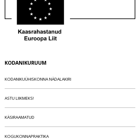
KODANIKURUUM
KODANIKUÜHISKONNA NÄDALAKIRI
ASTU LIIKMEKS!
KÄSIRAAMATUD
KOGUKONNAPRAKTIKA