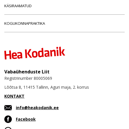
KÄSIRAAMATUD
KOGUKONNAPRAKTIKA
Vabaühenduste Liit
Registrinumber 80005069
Lõõtsa 8, 11415 Tallinn, Aguri maja, 2. korrus
KONTAKT
info@heakodanik.ee
Facebook