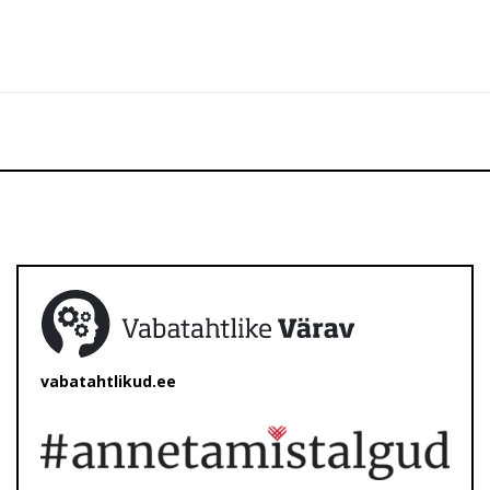
vabatahtlikud.ee