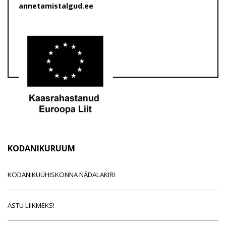
annetamistalgud.ee
KODANIKURUUM
KODANIKUÜHISKONNA NÄDALAKIRI
ASTU LIIKMEKS!