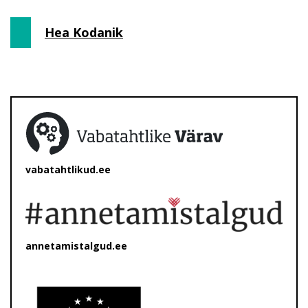
Hea Kodanik
vabatahtlikud.ee
annetamistalgud.ee