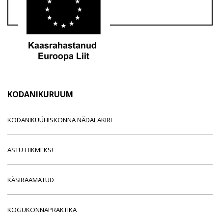
KODANIKURUUM
KODANIKUÜHISKONNA NÄDALAKIRI
ASTU LIIKMEKS!
KÄSIRAAMATUD
KOGUKONNAPRAKTIKA