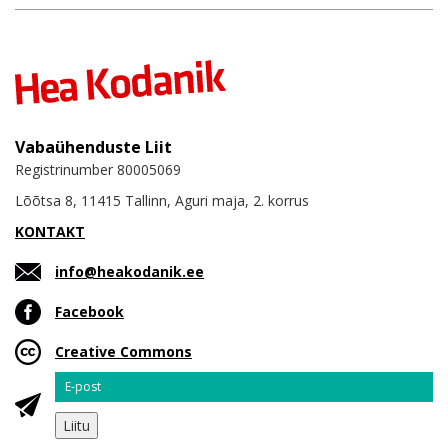
Vabaühenduste Liit
Registrinumber 80005069
Lõõtsa 8, 11415 Tallinn, Aguri maja, 2. korrus
KONTAKT
info@heakodanik.ee
Facebook
Creative Commons
Email
Liitu