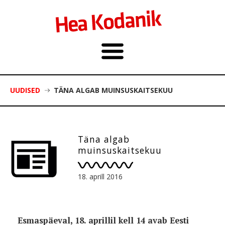
UUDISED
TÄNA ALGAB MUINSUSKAITSEKUU
Täna algab
muinsuskaitsekuu
18. aprill 2016
Esmaspäeval, 18. aprillil kell 14 avab Eesti