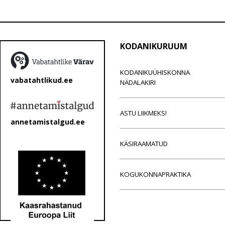
KODANIKURUUM
KODANIKUÜHISKONNA
vabatahtlikud.ee
NÄDALAKIRI
ASTU LIIKMEKS!
annetamistalgud.ee
KÄSIRAAMATUD
KOGUKONNAPRAKTIKA