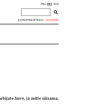
ENG
EST
RUS
JUURDEPÄÄSETAVUS
UUDISKIRI
bijate huve, ja mitte niisama,