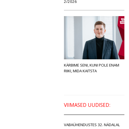
2/2026
KÄRBIME SENI, KUNI POLE ENAM
RIIKI, MIDA KAITSTA
VIIMASED UUDISED:
VABAÜHENDUSTES 32. NÄDALAL