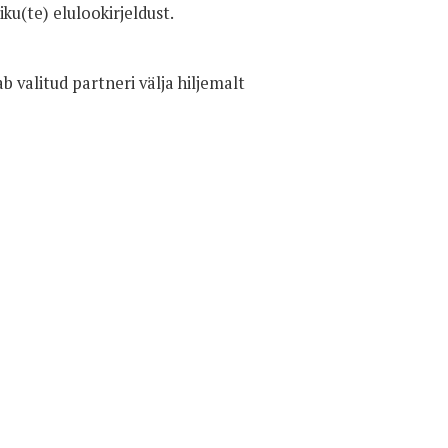
iku(te) elulookirjeldust.
b valitud partneri välja hiljemalt