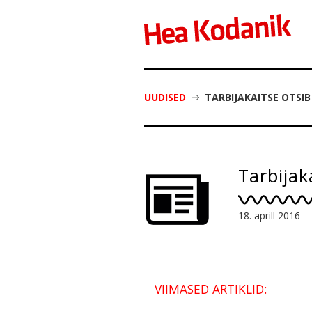
UUDISED
TARBIJAKAITSE OTSI
Tarbijak
18. aprill 2016
VIIMASED ARTIKLID: