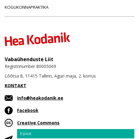
KOGUKONNAPRAKTIKA
Vabaühenduste Liit
Registrinumber 80005069
Lõõtsa 8, 11415 Tallinn, Aguri maja, 2. korrus
KONTAKT
info@heakodanik.ee
Facebook
Creative Commons
Email