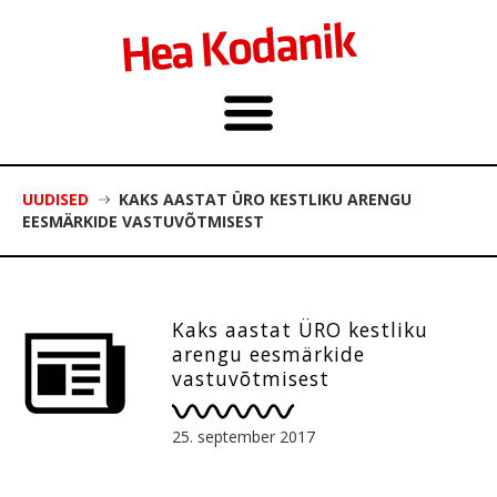
UUDISED
KAKS AASTAT ÜRO KESTLIKU ARENGU
EESMÄRKIDE VASTUVÕTMISEST
Kaks aastat ÜRO kestliku
arengu eesmärkide
vastuvõtmisest
25. september 2017