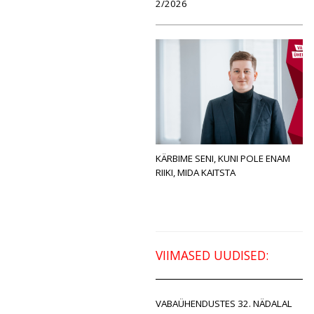
2/2026
KÄRBIME SENI, KUNI POLE ENAM
RIIKI, MIDA KAITSTA
VIIMASED UUDISED:
VABAÜHENDUSTES 32. NÄDALAL