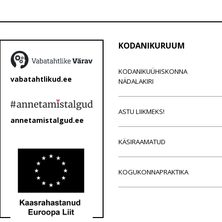
KODANIKURUUM
KODANIKUÜHISKONNA
vabatahtlikud.ee
NÄDALAKIRI
ASTU LIIKMEKS!
annetamistalgud.ee
KÄSIRAAMATUD
KOGUKONNAPRAKTIKA