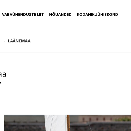
VABAÜHENDUSTE LIIT
NÕUANDED
KODANIKUÜHISKOND
LÄÄNEMAA
aa