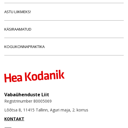
ASTU LIIKMEKS!
KÄSIRAAMATUD
KOGUKONNAPRAKTIKA
Vabaühenduste Liit
Registrinumber 80005069
Lõõtsa 8, 11415 Tallinn, Aguri maja, 2. korrus
KONTAKT