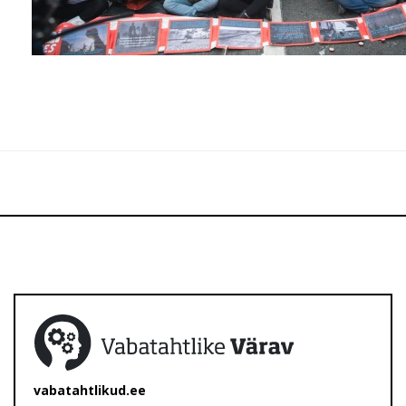
vabatahtlikud.ee