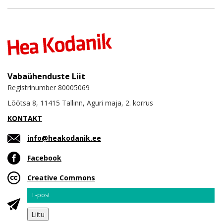
Vabaühenduste Liit
Registrinumber 80005069
Lõõtsa 8, 11415 Tallinn, Aguri maja, 2. korrus
KONTAKT
info@heakodanik.ee
Facebook
Creative Commons
Email
Liitu