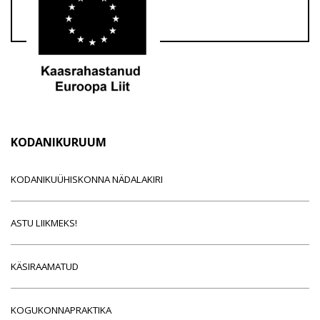
KODANIKURUUM
KODANIKUÜHISKONNA NÄDALAKIRI
ASTU LIIKMEKS!
KÄSIRAAMATUD
KOGUKONNAPRAKTIKA