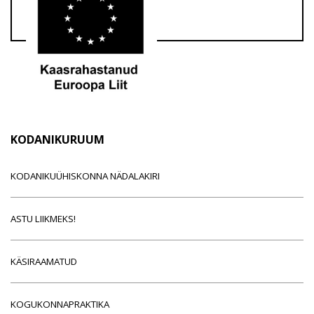
KODANIKURUUM
KODANIKUÜHISKONNA NÄDALAKIRI
ASTU LIIKMEKS!
KÄSIRAAMATUD
KOGUKONNAPRAKTIKA