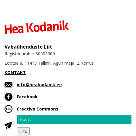
Vabaühenduste Liit
Registrinumber 80005069
Lõõtsa 8, 11415 Tallinn, Aguri maja, 2. korrus
KONTAKT
info@heakodanik.ee
Facebook
Creative Commons
Email
Liitu