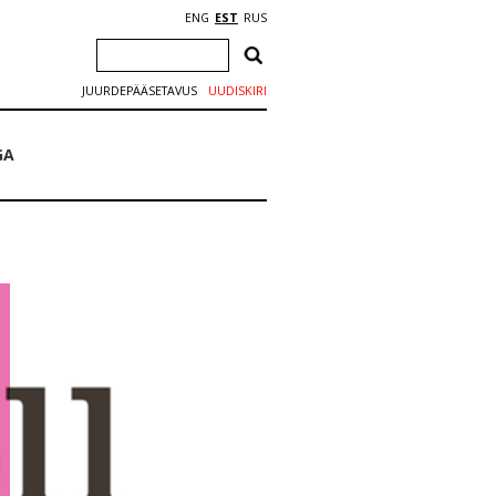
ENG
EST
RUS
JUURDEPÄÄSETAVUS
UUDISKIRI
GA