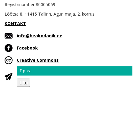
Registrinumber 80005069
Lõõtsa 8, 11415 Tallinn, Aguri maja, 2. korrus
KONTAKT
info@heakodanik.ee
Facebook
Creative Commons
Email
Liitu