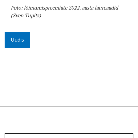
Foto: lõimumispreemiate 2022. aasta laureaadid
(Sven Tupits)
Uudis