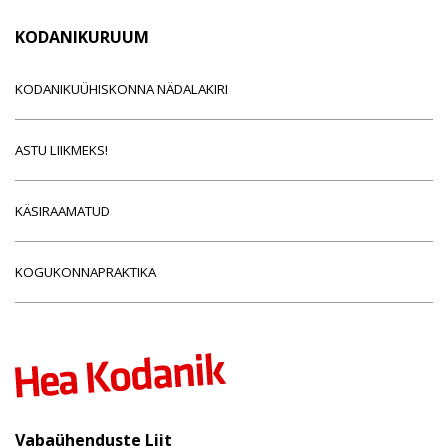
KODANIKURUUM
KODANIKUÜHISKONNA NÄDALAKIRI
ASTU LIIKMEKS!
KÄSIRAAMATUD
KOGUKONNAPRAKTIKA
Vabaühenduste Liit