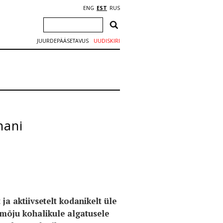
ENG
EST
RUS
JUURDEPÄÄSETAVUS
UUDISKIRI
nani
a aktiivsetelt kodanikelt üle
 mõju kohalikule algatusele