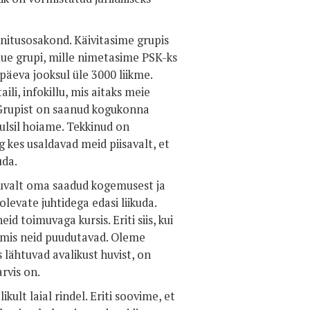
nnitusosakond. Käivitasime grupis
ue grupi, mille nimetasime PSK-ks
äeva jooksul üle 3000 liikme.
li, infokillu, mis aitaks meie
. Grupist on saanud kogukonna
ulsil hoiame. Tekkinud on
g kes usaldavad meid piisavalt, et
uda.
tuvalt oma saadud kogemusest ja
levate juhtidega edasi liikuda.
d toimuvaga kursis. Eriti siis, kui
, mis neid puudutavad. Oleme
 lähtuvad avalikust huvist, on
rvis on.
ult laial rindel. Eriti soovime, et