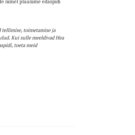
lle nimel plaanime edaspidi
 tellimise, toimetamise ja
lud. Kui sulle meeldivad Hea
spidi, toeta meid