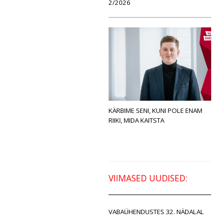
2/2026
KÄRBIME SENI, KUNI POLE ENAM
RIIKI, MIDA KAITSTA
VIIMASED UUDISED:
VABAÜHENDUSTES 32. NÄDALAL