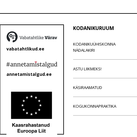
KODANIKURUUM
KODANIKUÜHISKONNA
vabatahtlikud.ee
NÄDALAKIRI
ASTU LIIKMEKS!
annetamistalgud.ee
KÄSIRAAMATUD
KOGUKONNAPRAKTIKA