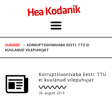
UUDISED
KORRUPTSIOONIVABA EESTI: TTÜ EI
KUULANUD VILEPUHUJAT
Korruptsioonivaba Eesti: TTÜ
ei kuulanud vilepuhujat
26. august 2019