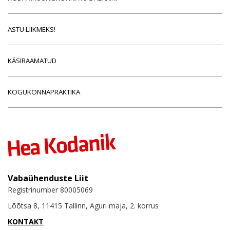
ASTU LIIKMEKS!
KÄSIRAAMATUD
KOGUKONNAPRAKTIKA
Vabaühenduste Liit
Registrinumber 80005069
Lõõtsa 8, 11415 Tallinn, Aguri maja, 2. korrus
KONTAKT