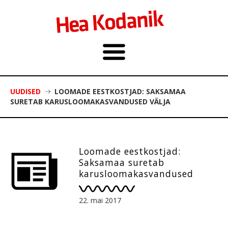
UUDISED
LOOMADE EESTKOSTJAD: SAKSAMAA
SURETAB KARUSLOOMAKASVANDUSED VÄLJA
Loomade eestkostjad:
Saksamaa suretab
karusloomakasvandused
välja
22. mai 2017