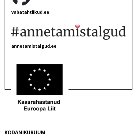
vabatahtlikud.ee
annetamistalgud.ee
KODANIKURUUM