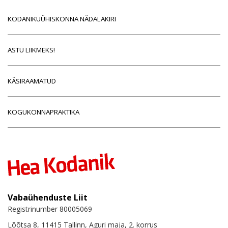
KODANIKUÜHISKONNA NÄDALAKIRI
ASTU LIIKMEKS!
KÄSIRAAMATUD
KOGUKONNAPRAKTIKA
Vabaühenduste Liit
Registrinumber 80005069
Lõõtsa 8, 11415 Tallinn, Aguri maja, 2. korrus