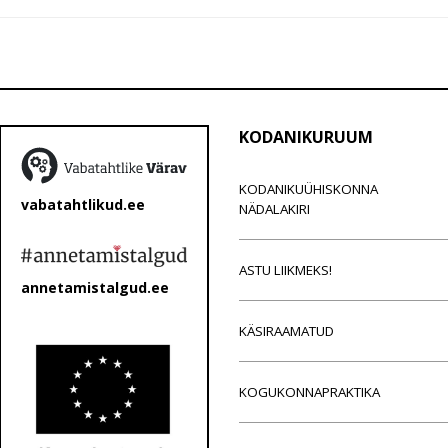
KODANIKURUUM
KODANIKUÜHISKONNA
vabatahtlikud.ee
NÄDALAKIRI
ASTU LIIKMEKS!
annetamistalgud.ee
KÄSIRAAMATUD
KOGUKONNAPRAKTIKA