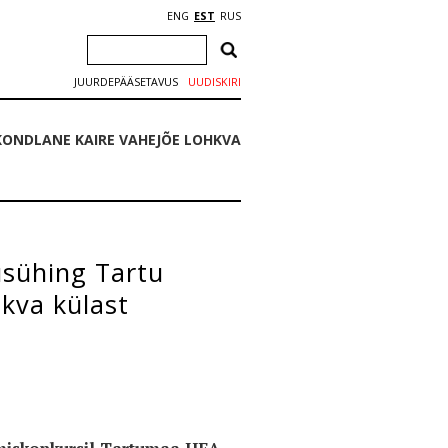
ENG
EST
RUS
JUURDEPÄÄSETAVUS
UUDISKIRI
ONDLANE KAIRE VAHEJÕE LOHKVA
sühing Tartu
kva külast