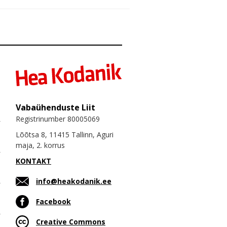
Vabaühenduste Liit
Registrinumber 80005069
Lõõtsa 8, 11415 Tallinn, Aguri
maja, 2. korrus
KONTAKT
info@heakodanik.ee
Facebook
Creative Commons