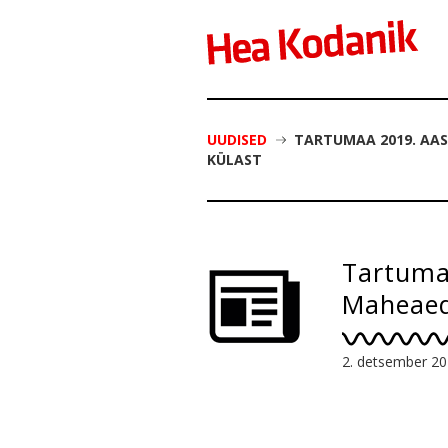
UUDISED
TARTUMAA 2019. AA
KÜLAST
Tartuma
Maheaed
2. detsember 2