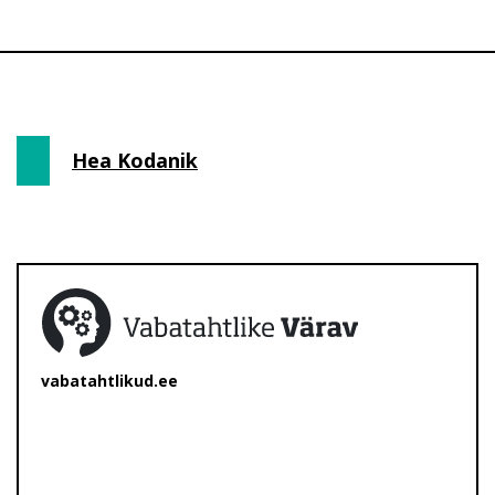
Hea Kodanik
vabatahtlikud.ee