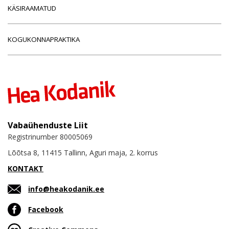
KÄSIRAAMATUD
KOGUKONNAPRAKTIKA
Vabaühenduste Liit
Registrinumber 80005069
Lõõtsa 8, 11415 Tallinn, Aguri maja, 2. korrus
KONTAKT
info@heakodanik.ee
Facebook