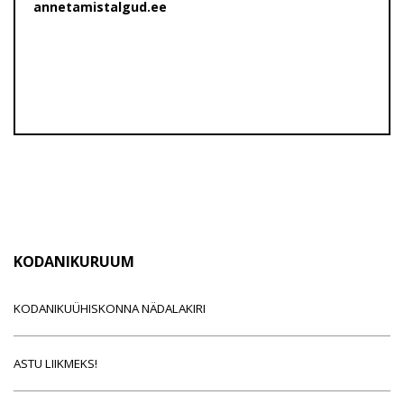
annetamistalgud.ee
KODANIKURUUM
KODANIKUÜHISKONNA NÄDALAKIRI
ASTU LIIKMEKS!