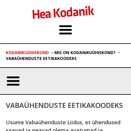
KODANIKUÜHISKOND
MIS ON KODANIKUÜHISKOND?
VABAÜHENDUSTE EETIKAKOODEKS
VABAÜHENDUSTE EETIKAKOODEKS
Usume Vabaühenduste Liidus, et ühendused
saavad ja peavad olema avatumad ja