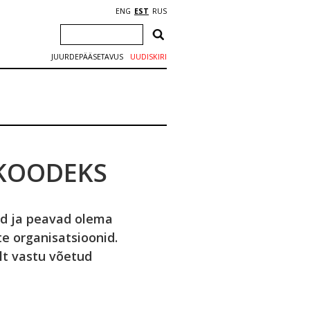
ENG
EST
RUS
JUURDEPÄÄSETAVUS
UUDISKIRI
KOODEKS
d ja peavad olema
e organisatsioonid.
lt vastu võetud