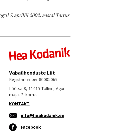
 7. aprillil 2002. aastal Tartus
Vabaühenduste Liit
Registrinumber 80005069
Lõõtsa 8, 11415 Tallinn, Aguri
maja, 2. korrus
KONTAKT
info@heakodanik.ee
Facebook