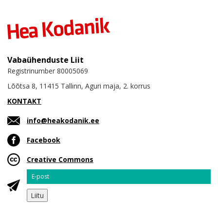
Vabaühenduste Liit
Registrinumber 80005069
Lõõtsa 8, 11415 Tallinn, Aguri maja, 2. korrus
KONTAKT
info@heakodanik.ee
Facebook
Creative Commons
Email
Liitu