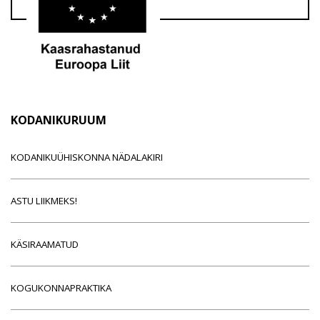
KODANIKURUUM
KODANIKUÜHISKONNA NÄDALAKIRI
ASTU LIIKMEKS!
KÄSIRAAMATUD
KOGUKONNAPRAKTIKA