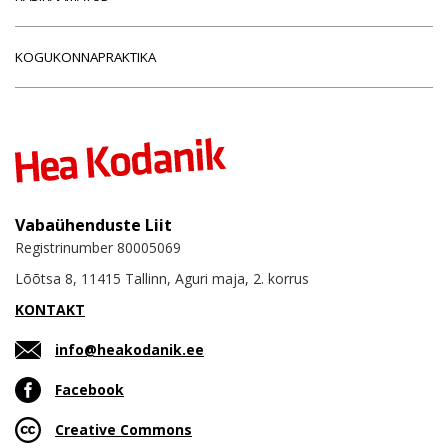
KOGUKONNAPRAKTIKA
Vabaühenduste Liit
Registrinumber 80005069
Lõõtsa 8, 11415 Tallinn, Aguri maja, 2. korrus
KONTAKT
info@heakodanik.ee
Facebook
Creative Commons