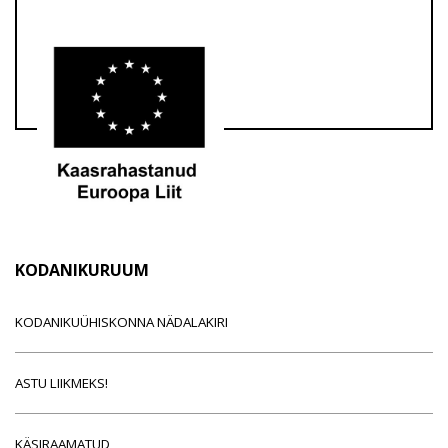
KODANIKURUUM
KODANIKUÜHISKONNA NÄDALAKIRI
ASTU LIIKMEKS!
KÄSIRAAMATUD