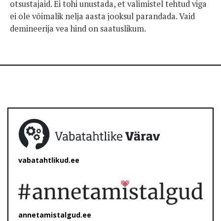
otsustajaid. Ei tohi unustada, et valimistel tehtud viga
ei ole võimalik nelja aasta jooksul parandada. Vaid
demineerija vea hind on saatuslikum.
vabatahtlikud.ee
annetamistalgud.ee