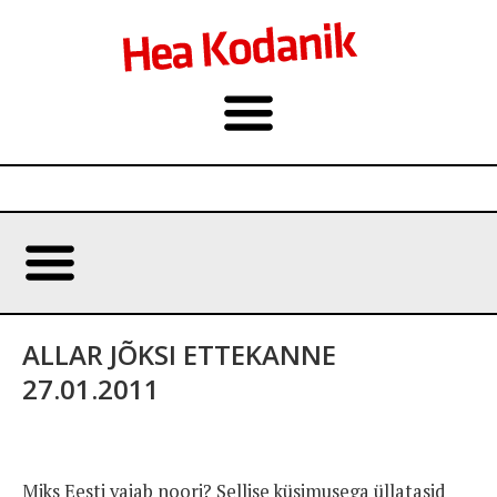
ALLAR JÕKSI ETTEKANNE
27.01.2011
Miks Eesti vajab noori? Sellise küsimusega üllatasid